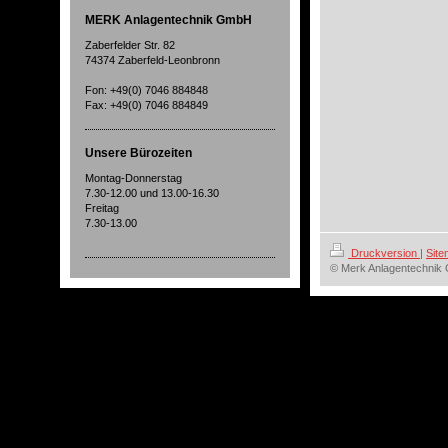
MERK Anlagentechnik GmbH
Zaberfelder Str. 82
74374 Zaberfeld-Leonbronn
Fon: +49(0) 7046 884848
Fax: +49(0) 7046 884849
Unsere Bürozeiten
Montag-Donnerstag
7.30-12.00 und 13.00-16.30
Freitag
7.30-13.00
Druckversion
|
Sit
© Merk Anlagentechni