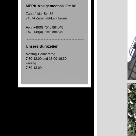
MERK Anlagentechnik GmbH
Zaberfelder Str. 82
74374 Zaberfeld-Leonbronn
Fon: +49(0) 7046 884848
Fax: +49(0) 7046 884849
Unsere Bürozeiten
Montag-Donnerstag
7.30-12.00 und 13.00-16.30
Freitag
7.30-13.00