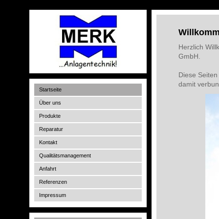
Willkomm
Herzlich Wil
GmbH.
Diese Seiten 
damit verbun
Startseite
Über uns
Produkte
Reparatur
Kontakt
Qualitätsmanagement
Anfahrt
Referenzen
Impressum